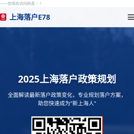
——您现在访问的是：
！